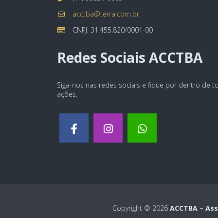
acctba@terra.com.br
CNPJ: 31.455.820/0001-00
Redes Sociais ACCTBA
Siga-nos nas redes sociais e fique por dentro de 
ações.
Copyright © 2026
ACCTBA – Asso