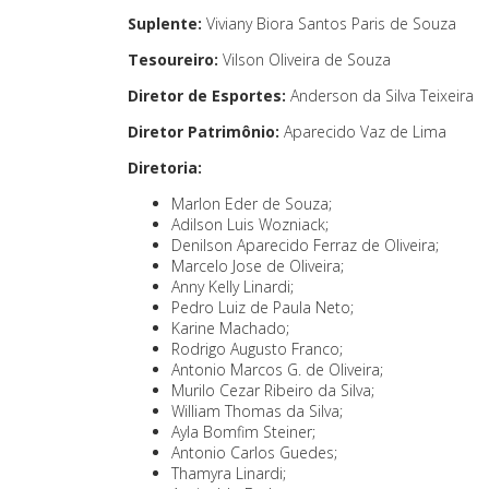
Suplente:
Viviany Biora Santos Paris de Souza
Tesoureiro:
Vilson Oliveira de Souza
Diretor de Esportes:
Anderson da Silva Teixeira
Diretor Patrimônio:
Aparecido Vaz de Lima
Diretoria:
Marlon Eder de Souza;
Adilson Luis Wozniack;
Denilson Aparecido Ferraz de Oliveira;
Marcelo Jose de Oliveira;
Anny Kelly Linardi;
Pedro Luiz de Paula Neto;
Karine Machado;
Rodrigo Augusto Franco;
Antonio Marcos G. de Oliveira;
Murilo Cezar Ribeiro da Silva;
William Thomas da Silva;
Ayla Bomfim Steiner;
Antonio Carlos Guedes;
Thamyra Linardi;