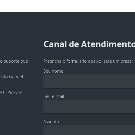
Canal de Atendiment
 o suporte que
Preencha o formulário abaixo, será um prazer 
Seu nome
 São Gabriel
 - Pineville
Seu e-mail
Assunto