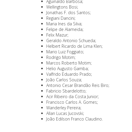
Aguinaldo Barbosa;
Wellingtons Bosi;
Jonathas F. dos Santos;
Regiani Dancini;
Maria Ines da Silva;
Felipe de Alameida;
Felix Mazur;
Geraldo Antonio Schueda;
Helbert Ricardo de Lima Klen;
Mario Luiz Foggiato;
Rodrigo Motim;
Marcos Roberto Motim;
Helio Augusto Gamba;
Valfrido Eduardo Prado;
João Carlos Souza;
Antonio Cesar Brandão Reis Biro;
Fabricio Sbardelotto;
Acir Ribeiro da Costa Junior;
Francisco Carlos A. Gomes;
Wanderley Pereira;
Allan Lucas Jucovski;
João Edilson Franco Claudino.