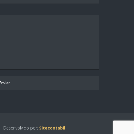
| Desenvolvido por:
Sitecontabil