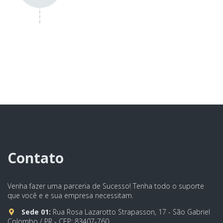
Contato
Venha fazer uma parceria de Sucesso! Tenha todo o suporte
que você e e sua empresa necessitam.
Sede 01:
Rua Rosa Lazarotto Strapasson, 17 - São Gabriel
Colombo / PR - CEP: 83407-760