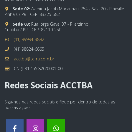
Sede 02:
Avenida Jacob Macanhan, 754 - Sala 20 - Pineville
Pinhais / PR - CEP: 83325-582
Sede 03:
Rua Jorge Gava, 37 - Pilarzinho
Curitiba / PR - CEP: 82110-250
(41) 99994-3892
(41) 98824-6665
acctba@terra.com.br
CNPJ: 31.455.820/0001-00
Redes Sociais ACCTBA
Siga-nos nas redes sociais e fique por dentro de todas as
nossas ações.